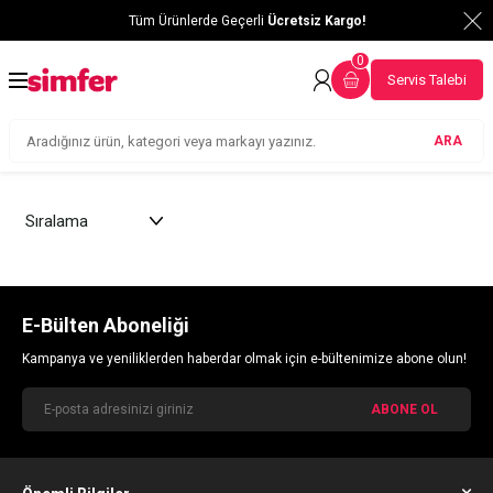
Tüm Ürünlerde Geçerli
Ücretsiz Kargo!
0
Servis Talebi
ARA
E-Bülten Aboneliği
Kampanya ve yeniliklerden haberdar olmak için e-bültenimize abone olun!
ABONE OL