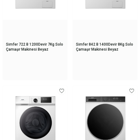
Simfer 722 B 1200Devir 7Kg Solo
Simfer 842 B 1400Devir 8Kg Solo
Çamaşır Makinesi Beyaz
Çamaşır Makinesi Beyaz