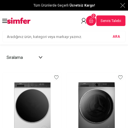
Tüm Ürünlerde Geçerli
Ücretsiz Kargo!
0
Servis Talebi
ARA