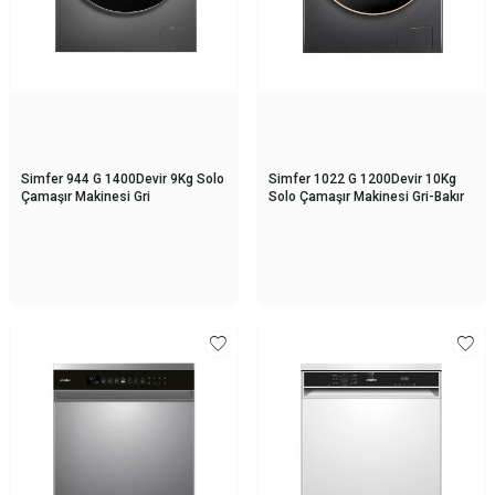
Simfer 944 G 1400Devir 9Kg Solo
Simfer 1022 G 1200Devir 10Kg
Çamaşır Makinesi Gri
Solo Çamaşır Makinesi Gri-Bakır