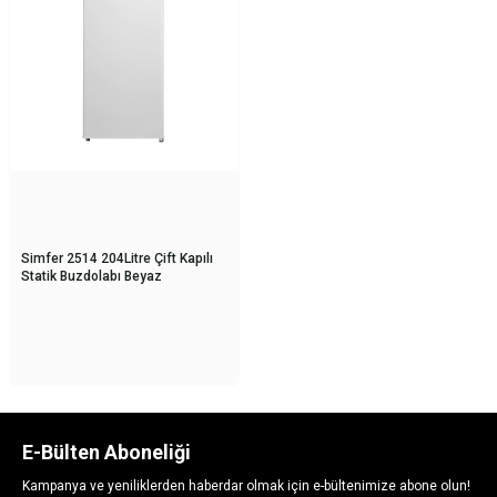
Simfer 2514 204Litre Çift Kapılı
Statik Buzdolabı Beyaz
E-Bülten Aboneliği
Kampanya ve yeniliklerden haberdar olmak için e-bültenimize abone olun!