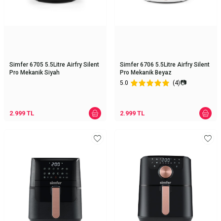
Simfer 6705 5.5Litre Airfry Silent
Simfer 6706 5.5Litre Airfry Silent
Pro Mekanik Siyah
Pro Mekanik Beyaz
📷
5.0
(4)
2.999
TL
2.999
TL