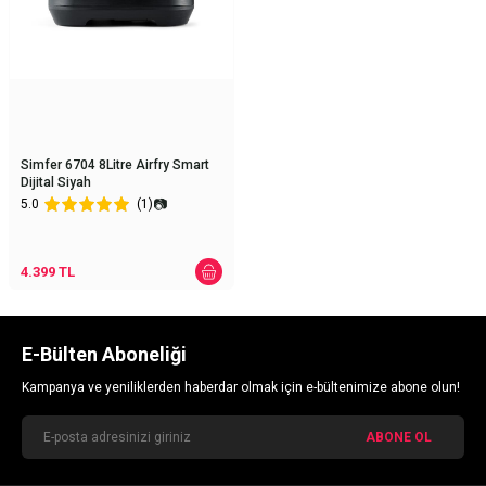
Simfer 6704 8Litre Airfry Smart
Dijital Siyah
📷
5.0
(1)
4.399
TL
E-Bülten Aboneliği
Kampanya ve yeniliklerden haberdar olmak için e-bültenimize abone olun!
ABONE OL