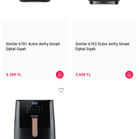
Simfer 6701 4Litre Airfry Smart
Simfer 6702 5Litre Airfry Smart
Dijital Siyah
Dijital Siyah
3.299
TL
3.699
TL