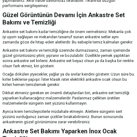
yapmalısınız. Aksi halde davlumbaz tıkanabilir. Tıkanırsa düzgün
performans sergileyemez.
Güzel Görüntünün Devamı İçin Ankastre Set
Bakımı ve Temizliği
Ankastre set bakımı kadar temizliğine de önem vermelisiniz. Mekanla çok
iyi uyum sağlayan ve mekandan tasarruf sunan ankastre setler aynı
zamanda göze de hitap eden aletlerdir. Bu sebeple temiz kalmaları gerekir.
Ankastre set bakımı ve temizliği üzerinde durmazsanız, zaman içerisinde
güzel görüntüsünü yitirir, yıpranır ve bozulabilir. Özellikle yemek yaptıktan
sonra ankastre set kirlenir. Ankastre set beyaz olsun ya da başka bir renkte
olsun fark etmez, kiri gösterir.
Ocağa dökülen yiyecekler, yağlar ya da sıvılar kendini gösterir. Uzun süre bu
kirler beklerse yapışır. İster klasik ister elektrikli ankastre ocak olsun bu
kirleri hemen temizlemek gerekir.
Dikkat etmeniz gereken en önemli detaylardan biri, ankastre set temizliği
yaparken kullanacağınız malzemelerdir. Paslanmaz çelikten üretilen
malzemelerde süngerin sert yüzünü kullanmayın.
Ayrıca krem temizleyicilerle müdahale etmeyin. Aletlere süngerin sert
yüzünü vurduğunuz zaman çizikler bırakabilirsiniz. Bunun sonucunda
ankastrenin güzel görünümüne zarar verebilirsiniz.
Ankastre Set Bakımı Yaparken İnox Ocak