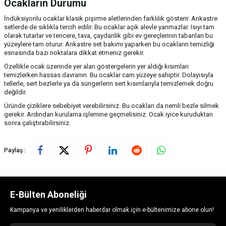
Ocakların Durumu
İndüksiyonlu ocaklar klasik pişirme aletlerinden farklılık gösterir. Ankastre
setlerde de sıklıkla tercih edilir. Bu ocaklar açık alevle yanmazlar. Isıyı tam
olarak tutarlar ve tencere, tava, çaydanlık gibi ev gereçlerinin tabanları bu
yüzeylere tam oturur. Ankastre set bakımı yaparken bu ocakların temizliği
esnasında bazı noktalara dikkat etmeniz gerekir.
Özellikle ocak üzerinde yer alan göstergelerin yer aldığı kısımları
temizlerken hassas davranın. Bu ocaklar cam yüzeye sahiptir. Dolayısıyla
tellerle, sert bezlerle ya da süngerlerin sert kısımlarıyla temizlemek doğru
değildir.
Üründe çiziklere sebebiyet verebilirsiniz. Bu ocakları da nemli bezle silmek
gerekir. Ardından kurulama işlemine geçmelisiniz. Ocak iyice kuruduktan
sonra çalıştırabilirsiniz.
Paylaş :
E-Bülten Aboneliği
Kampanya ve yeniliklerden haberdar olmak için e-bültenimize abone olun!