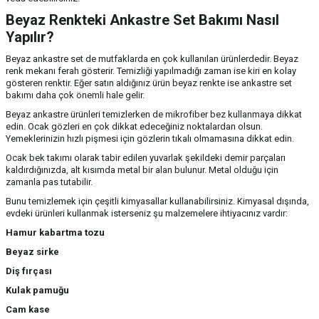
Beyaz Renkteki Ankastre Set Bakımı Nasıl
Yapılır?
Beyaz ankastre set de mutfaklarda en çok kullanılan ürünlerdedir. Beyaz
renk mekanı ferah gösterir. Temizliği yapılmadığı zaman ise kiri en kolay
gösteren renktir. Eğer satın aldığınız ürün beyaz renkte ise ankastre set
bakımı daha çok önemli hale gelir.
Beyaz ankastre ürünleri temizlerken de mikrofiber bez kullanmaya dikkat
edin. Ocak gözleri en çok dikkat edeceğiniz noktalardan olsun.
Yemeklerinizin hızlı pişmesi için gözlerin tıkalı olmamasına dikkat edin.
Ocak bek takımı olarak tabir edilen yuvarlak şekildeki demir parçaları
kaldırdığınızda, alt kısımda metal bir alan bulunur. Metal olduğu için
zamanla pas tutabilir.
Bunu temizlemek için çeşitli kimyasallar kullanabilirsiniz. Kimyasal dışında,
evdeki ürünleri kullanmak isterseniz şu malzemelere ihtiyacınız vardır:
Hamur kabartma tozu
Beyaz sirke
Diş fırçası
Kulak pamuğu
Cam kase