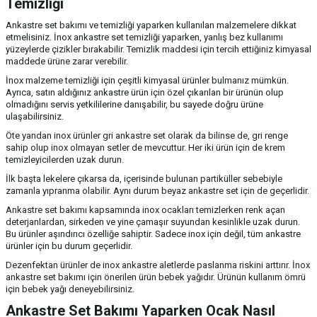
Temizliği
Ankastre set bakımı ve temizliği yaparken kullanılan malzemelere dikkat
etmelisiniz. İnox ankastre set temizliği yaparken, yanlış bez kullanımı
yüzeylerde çizikler bırakabilir. Temizlik maddesi için tercih ettiğiniz kimyasal
maddede ürüne zarar verebilir.
İnox malzeme temizliği için çeşitli kimyasal ürünler bulmanız mümkün.
Ayrıca, satın aldığınız ankastre ürün için özel çıkarılan bir ürünün olup
olmadığını servis yetkililerine danışabilir, bu sayede doğru ürüne
ulaşabilirsiniz.
Öte yandan inox ürünler gri ankastre set olarak da bilinse de, gri renge
sahip olup inox olmayan setler de mevcuttur. Her iki ürün için de krem
temizleyicilerden uzak durun.
İlk başta lekelere çıkarsa da, içerisinde bulunan partiküller sebebiyle
zamanla yıpranma olabilir. Aynı durum beyaz ankastre set için de geçerlidir.
Ankastre set bakımı kapsamında inox ocakları temizlerken renk açan
deterjanlardan, sirkeden ve yine çamaşır suyundan kesinlikle uzak durun.
Bu ürünler aşındırıcı özelliğe sahiptir. Sadece inox için değil, tüm ankastre
ürünler için bu durum geçerlidir.
Dezenfektan ürünler de inox ankastre aletlerde paslanma riskini arttırır. İnox
ankastre set bakımı için önerilen ürün bebek yağıdır. Ürünün kullanım ömrü
için bebek yağı deneyebilirsiniz.
Ankastre Set Bakımı Yaparken Ocak Nasıl