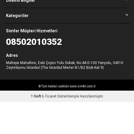
Önemli Bilgiler
Kategoriler
Simfer Müşteri Hizmetleri
08502010352
Adres
Maltepe Mahallesi, Eski Çırpıcı Yolu Sokak, No:4A D-100 Yanyolu, 34010
Zeytinburnu İstanbul (The İstanbul Merter B1/B2 Blok Kat:9)
© Tüm hakları saklıdır www.simfer.com.tr
T
-Soft
E-Ticaret
Sistemleriyle Hazırlanmıştır.