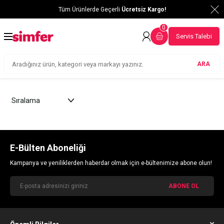
Tüm Ürünlerde Geçerli
Ücretsiz Kargo!
0
Servis Talebi
ARA
E-Bülten Aboneliği
Kampanya ve yeniliklerden haberdar olmak için e-bültenimize abone olun!
ABONE OL