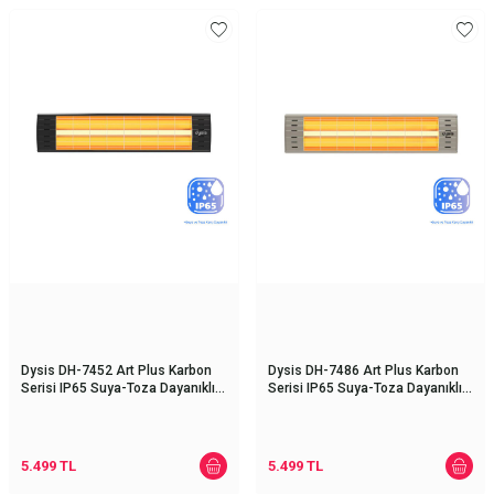
Dysis DH-7452 Art Plus Karbon
Dysis DH-7486 Art Plus Karbon
Serisi IP65 Suya-Toza Dayanıklı
Serisi IP65 Suya-Toza Dayanıklı
2300 W Siyah İç/Dış Mekan Isıtıcı
2300 W Bej İç/Dış Mekan Isıtıcı
5.499
TL
5.499
TL