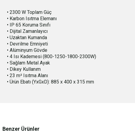
• 2300 W Toplam Güç
• Karbon Isıtma Elemanı
• IP 65 Koruma Sınıfı
• Dijital Zamanlayıcı
• Uzaktan Kumanda
• Devrilme Emniyeti
• Alüminyum Gövde
• 4 Isı Kademesi (800-1250-1800-2300W)
• Sağlam Metal Ayak
• Dikey Kullanım
• 23 m² Isıtma Alanı
• Ürün Ebatı (YxGxD): 885 x 400 x 315 mm
Benzer Ürünler