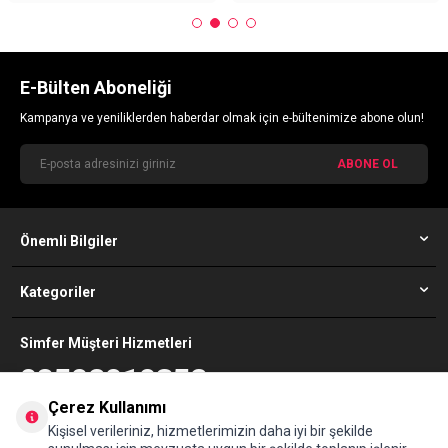
E-Bülten Aboneliği
Kampanya ve yeniliklerden haberdar olmak için e-bültenimize abone olun!
ABONE OL
Önemli Bilgiler
Kategoriler
Simfer Müşteri Hizmetleri
08502010352
Çerez Kullanımı
Adres
Kişisel verileriniz, hizmetlerimizin daha iyi bir şekilde