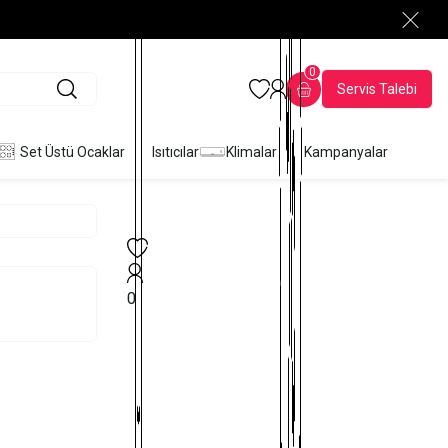
0
Servis Talebi
Set Üstü Ocaklar
Isıtıcılar
Klimalar
Kampanyalar
0