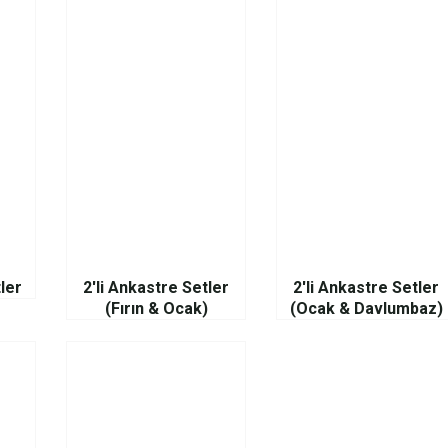
ler
2'li Ankastre Setler
2'li Ankastre Setler
(Fırın & Ocak)
(Ocak & Davlumbaz)