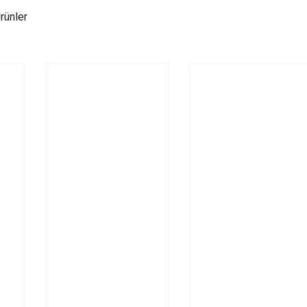
rünler