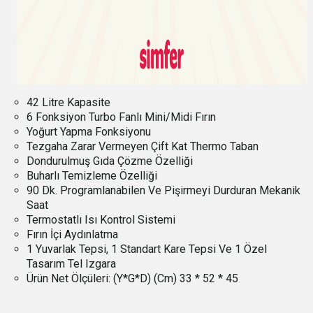
42 Litre Kapasite
6 Fonksiyon Turbo Fanlı Mini/Midi Fırın
Yoğurt Yapma Fonksiyonu
Tezgaha Zarar Vermeyen Çift Kat Thermo Taban
Dondurulmuş Gıda Çözme Özelliği
Buharlı Temizleme Özelliği
90 Dk. Programlanabilen Ve Pişirmeyi Durduran Mekanik
Saat
Termostatlı Isı Kontrol Sistemi
Fırın İçi Aydınlatma
1 Yuvarlak Tepsi, 1 Standart Kare Tepsi Ve 1 Özel
Tasarım Tel Izgara
Ürün Net Ölçüleri: (Y*G*D) (Cm) 33 * 52 * 45