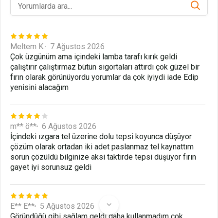
Meltem K.
7 Ağustos 2026
Çok üzgünüm ama içindeki lamba tarafı kırık geldi
çalıştırır çalıştırmaz bütün sigortaları attırdı çok güzel bir
fırın olarak görünüyordu yorumlar da çok iyiydi iade Edip
yenisini alacağım
m** ö**
6 Ağustos 2026
İçindeki ızgara tel üzerine dolu tepsi koyunca düşüyor
çözüm olarak ortadan iki adet paslanmaz tel kaynattım
sorun çözüldü bilginize aksi taktirde tepsi düşüyor fırın
gayet iyi sorunsuz geldi
E** E**
5 Ağustos 2026
Göründüğü gibi sağlam geldi daha kullanmadım çok