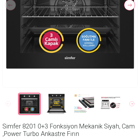
Simfer 8201 0+3 Fonksiyon Mekanik Siyah, Cam
,Power Turbo Ankastre Fırın