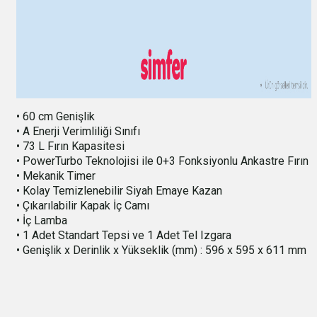
• 60 cm Genişlik
• A Enerji Verimliliği Sınıfı
• 73 L Fırın Kapasitesi
• PowerTurbo Teknolojisi ile 0+3 Fonksiyonlu Ankastre Fırın
• Mekanik Timer
• Kolay Temizlenebilir Siyah Emaye Kazan
• Çıkarılabilir Kapak İç Camı
• İç Lamba
• 1 Adet Standart Tepsi ve 1 Adet Tel Izgara
• Genişlik x Derinlik x Yükseklik (mm) : 596 x 595 x 611 mm