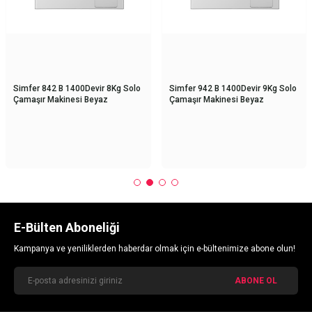
Simfer 842 B 1400Devir 8Kg Solo
Simfer 942 B 1400Devir 9Kg Solo
Çamaşır Makinesi Beyaz
Çamaşır Makinesi Beyaz
E-Bülten Aboneliği
Kampanya ve yeniliklerden haberdar olmak için e-bültenimize abone olun!
ABONE OL