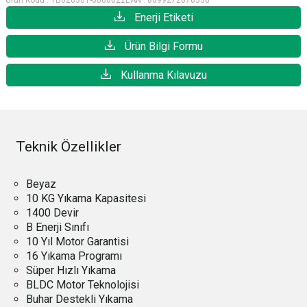
Ürün Kodu :
TB020301-0000022
EAN :
8699272870538
Enerji Etiketi
Ürün Bilgi Formu
Kullanma Kılavuzu
Teknik Özellikler
Beyaz
10 KG Yıkama Kapasitesi
1400 Devir
B Enerji Sınıfı
10 Yıl Motor Garantisi
16 Yıkama Programı
Süper Hızlı Yıkama
BLDC Motor Teknolojisi
Buhar Destekli Yıkama