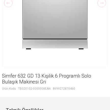
Simfer 632 GD 13 Kişilik 6 Programlı Solo
Bulaşık Makinesi Gri
Ürün Kodu :
TB020102-0000008
EAN :
8699272870460