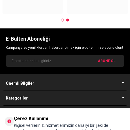
E-Bülten Aboneliği
Kampanya ve yeniliklerden haberdar olmak için e-bültenimize abone olun!
ABONE OL
Önemli Bilgiler
Kategoriler
Simfer Müşteri Hizmetleri
Çerez Kullanımı
08502010352
Kişisel verileriniz, hizmetlerimizin daha iyi bir şekilde