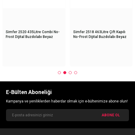
Simfer 2520 435Litre Combi No-
Simfer 2518 463Litre Çift Kapılı
Frost Dijital Buzdolabı Beyaz
No-Frost Dijital Buzdolabı Beyaz
E-Bülten Aboneliği
Kampanya ve yeniliklerden haberdar olmak için e-bültenimize abone olun!
ABONE OL