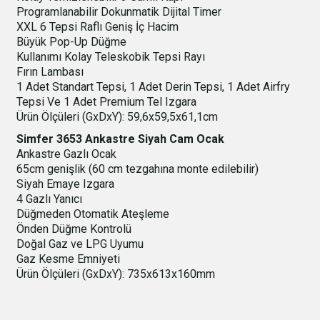
Programlanabilir Dokunmatik Dijital Timer
XXL 6 Tepsi Raflı Geniş İç Hacim
Büyük Pop-Up Düğme
Kullanımı Kolay Teleskobik Tepsi Rayı
Fırın Lambası
1 Adet Standart Tepsi, 1 Adet Derin Tepsi, 1 Adet Airfry
Tepsi Ve 1 Adet Premium Tel Izgara
Ürün Ölçüleri (GxDxY): 59,6x59,5x61,1cm
Simfer 3653 Ankastre Siyah Cam Ocak
Ankastre Gazlı Ocak
65cm genişlik (60 cm tezgahına monte edilebilir)
Siyah Emaye Izgara
4 Gazlı Yanıcı
Düğmeden Otomatik Ateşleme
Önden Düğme Kontrolü
Doğal Gaz ve LPG Uyumu
Gaz Kesme Emniyeti
Ürün Ölçüleri (GxDxY): 735x613x160mm