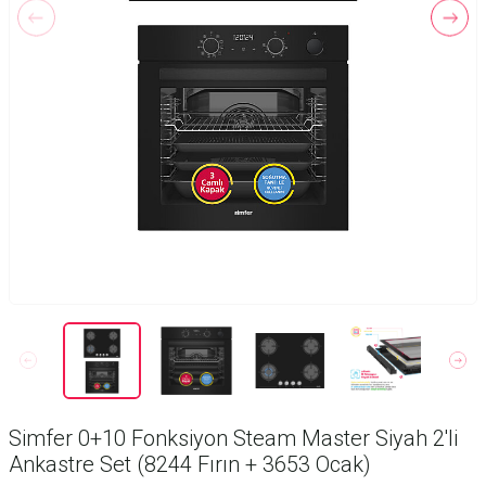
Simfer 0+10 Fonksiyon Steam Master Siyah 2'li
Ankastre Set (8244 Fırın + 3653 Ocak)