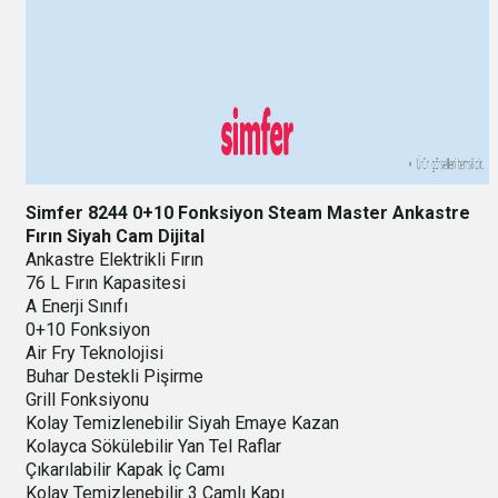
Simfer 8244 0+10 Fonksiyon Steam Master Ankastre
Fırın Siyah Cam Dijital
Ankastre Elektrikli Fırın
76 L Fırın Kapasitesi
A Enerji Sınıfı
0+10 Fonksiyon
Air Fry Teknolojisi
Buhar Destekli Pişirme
Grill Fonksiyonu
Kolay Temizlenebilir Siyah Emaye Kazan
Kolayca Sökülebilir Yan Tel Raflar
Çıkarılabilir Kapak İç Camı
Kolay Temizlenebilir 3 Camlı Kapı