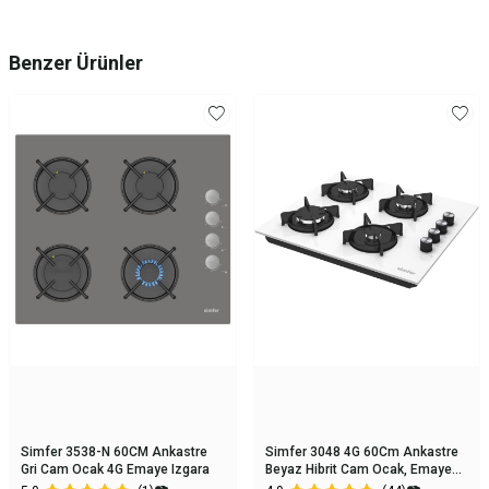
Benzer Ürünler
Simfer 3538-N 60CM Ankastre
Simfer 3048 4G 60Cm Ankastre
Gri Cam Ocak 4G Emaye Izgara
Beyaz Hibrit Cam Ocak, Emaye
Izgara