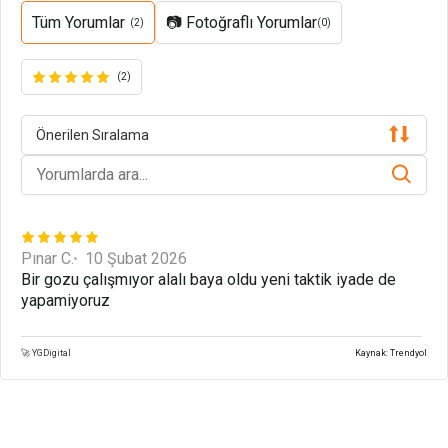
Tüm Yorumlar
📷 Fotoğraflı Yorumlar
(2)
(0)
(2)
Önerilen Sıralama
Pınar C.
10 Şubat 2026
Bir gozu çalışmıyor alalı baya oldu yeni taktik iyade de
yapamiyoruz
🚀 YGDigital
Kaynak: Trendyol