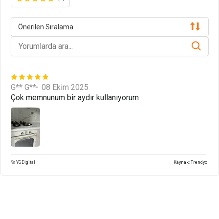
Önerilen Sıralama
G** G**
08 Ekim 2025
Çok memnunum bir aydır kullanıyorum
🚀 YGDigital
Kaynak: Trendyol