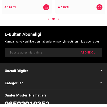
4.199
TL
6.699
TL
E-Bülten Aboneliği
Kampanya ve yeniliklerden haberdar olmak için e-bültenimize abone olun!
ABONE OL
Önemli Bilgiler
Kategoriler
Simfer Müşteri Hizmetleri
08502010352