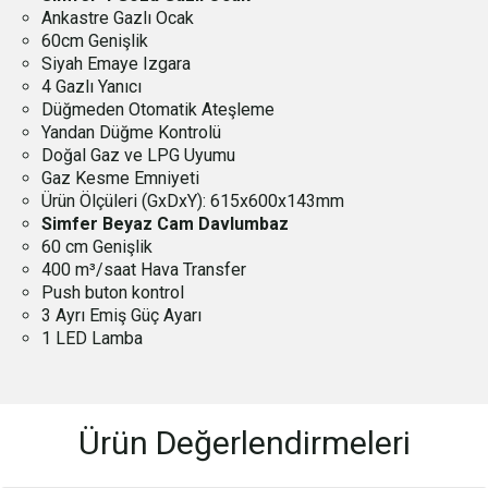
Ankastre Gazlı Ocak
60cm Genişlik
Siyah Emaye Izgara
4 Gazlı Yanıcı
Düğmeden Otomatik Ateşleme
Yandan Düğme Kontrolü
Doğal Gaz ve LPG Uyumu
Gaz Kesme Emniyeti
Ürün Ölçüleri (GxDxY): 615x600x143mm
Simfer Beyaz Cam Davlumbaz
60 cm Genişlik
400 m³/saat Hava Transfer
Push buton kontrol
3 Ayrı Emiş Güç Ayarı
1 LED Lamba
Ürün Değerlendirmeleri