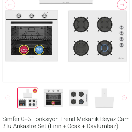
Simfer 0+3 Fonksiyon Trend Mekanik Beyaz Cam
3'lü Ankastre Set (Fırın + Ocak + Davlumbaz)