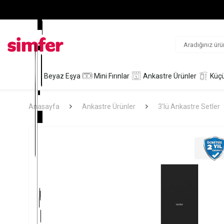
Beyaz Eşya
Mini Fırınlar
Ankastre Ürünler
Küçü
Anasayfa
Ankastre Ürünler
3'lü Ankastre Setler