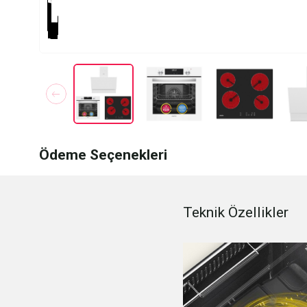
Ödeme Seçenekleri
Teknik Özellikler