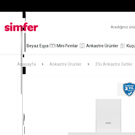
Beyaz Eşya
Mini Fırınlar
Ankastre Ürünler
Küçü
Anasayfa
Ankastre Ürünler
3'lü Ankastre Setler