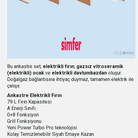
Bu ankastre set;
elektrikli fırın
,
gazsız vitroseramik
(elektrikli) ocak
ve
elektrikli davlumbazdan
oluşur.
Doğalgaz bağlantısına ihtiyaç duymaz, tamamen elektrik ile
çalışır.
Ankastre Elektrikli Fırın
79 L Fırın Kapasitesi
A Enerji Sınıfı
0+8 Fonksiyon
Grill Fonksiyonu
Yeni Power Turbo Pro teknolojisi
Kolay Temizlenebilir Siyah Emaye Kazan