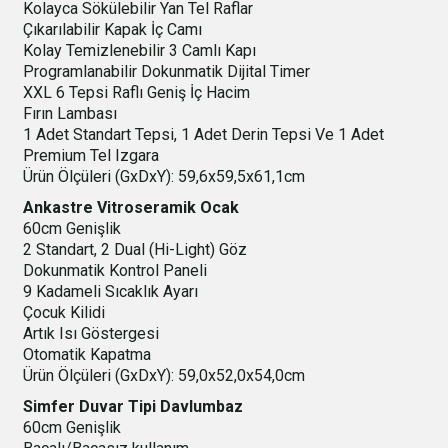
Kolayca Sökülebilir Yan Tel Raflar
Çıkarılabilir Kapak İç Camı
Kolay Temizlenebilir 3 Camlı Kapı
Programlanabilir Dokunmatik Dijital Timer
XXL 6 Tepsi Raflı Geniş İç Hacim
Fırın Lambası
1 Adet Standart Tepsi, 1 Adet Derin Tepsi Ve 1 Adet
Premium Tel Izgara
Ürün Ölçüleri (GxDxY): 59,6x59,5x61,1cm
Ankastre Vitroseramik Ocak
60cm Genişlik
2 Standart, 2 Dual (Hi-Light) Göz
Dokunmatik Kontrol Paneli
9 Kadameli Sıcaklık Ayarı
Çocuk Kilidi
Artık Isı Göstergesi
Otomatik Kapatma
Ürün Ölçüleri (GxDxY): 59,0x52,0x54,0cm
Simfer Duvar Tipi Davlumbaz
60cm Genişlik