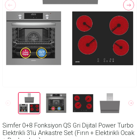
Simfer 0+8 Fonksiyon QS Gri Dijital Power Turbo
Elektrikli 3'lü Ankastre Set (Fırın + Elektirikli Ocak