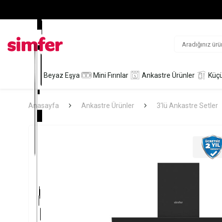
Beyaz Eşya
Mini Fırınlar
Ankastre Ürünler
Küçü
Anasayfa
Ankastre Ürünler
3'lü Ankastre Setler