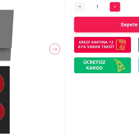
Sepete 