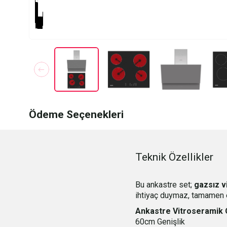
Ödeme Seçenekleri
Teknik Özellikler
Bu ankastre set;
gazsız v
ihtiyaç duymaz, tamamen ele
Ankastre Vitroseramik
60cm Genişlik