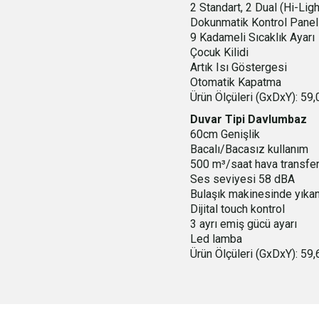
2 Standart, 2 Dual (Hi-Lig
Dokunmatik Kontrol Panel
9 Kadameli Sıcaklık Ayarı
Çocuk Kilidi
Artık Isı Göstergesi
Otomatik Kapatma
Ürün Ölçüleri (GxDxY): 59
Duvar Tipi Davlumbaz
60cm Genişlik
Bacalı/Bacasız kullanım
500 m³/saat hava transfer
Ses seviyesi 58 dBA
Bulaşık makinesinde yıkanab
Dijital touch kontrol
3 ayrı emiş gücü ayarı
Led lamba
Ürün Ölçüleri (GxDxY): 5