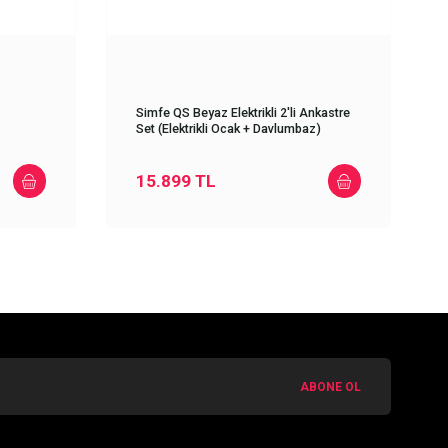
Simfe QS Beyaz Elektrikli 2'li Ankastre
Set (Elektrikli Ocak + Davlumbaz)
15.899
TL
ABONE OL