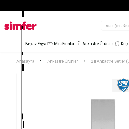
Beyaz Eşya
Mini Fırınlar
Ankastre Ürünler
Küçü
Anasayfa
Ankastre Ürünler
2'li Ankastre Setler