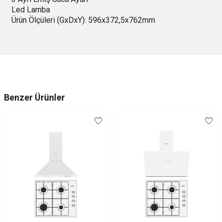
Led Lamba
Ürün Ölçüleri (GxDxY): 596x372,5x762mm
Benzer Ürünler