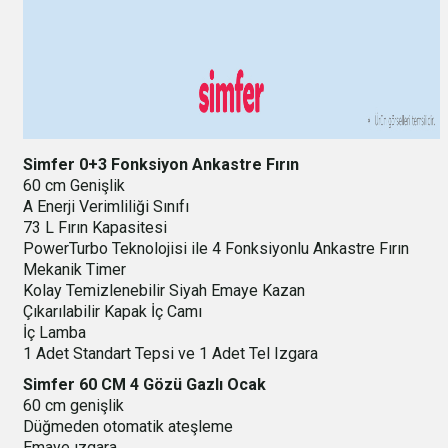
Simfer 0+3 Fonksiyon Ankastre Fırın
60 cm Genişlik
A Enerji Verimliliği Sınıfı
73 L Fırın Kapasitesi
PowerTurbo Teknolojisi ile 4 Fonksiyonlu Ankastre Fırın
Mekanik Timer
Kolay Temizlenebilir Siyah Emaye Kazan
Çıkarılabilir Kapak İç Camı
İç Lamba
1 Adet Standart Tepsi ve 1 Adet Tel Izgara
Simfer 60 CM 4 Gözü Gazlı Ocak
60 cm genişlik
Düğmeden otomatik ateşleme
Emaye ızgara