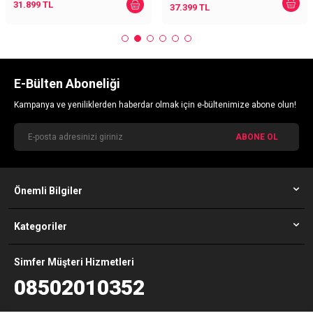
31.899
TL
37.399
TL
E-Bülten Aboneliği
Kampanya ve yeniliklerden haberdar olmak için e-bültenimize abone olun!
ABONE OL
Önemli Bilgiler
Kategoriler
Simfer Müşteri Hizmetleri
08502010352