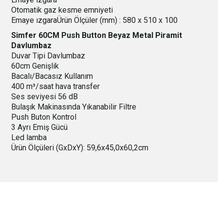
Otomatik gaz kesme emniyeti
Emaye ızgaraÜrün Ölçüler (mm) : 580 x 510 x 100
Simfer 60CM Push Button Beyaz Metal Piramit
Davlumbaz
Duvar Tipi Davlumbaz
60cm Genişlik
Bacalı/Bacasız Kullanım
400 m³/saat hava transfer
Ses seviyesi 56 dB
Bulaşık Makinasında Yıkanabilir Filtre
Push Buton Kontrol
3 Ayrı Emiş Gücü
Led lamba
Ürün Ölçüleri (GxDxY): 59,6x45,0x60,2cm