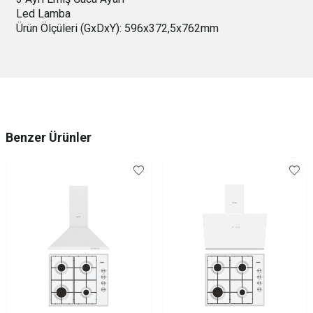
Led Lamba
Ürün Ölçüleri (GxDxY): 596x372,5x762mm
Benzer Ürünler