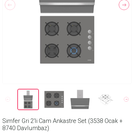
Simfer Gri 2'li Cam Ankastre Set (3538 Ocak +
8740 Davlumbaz)