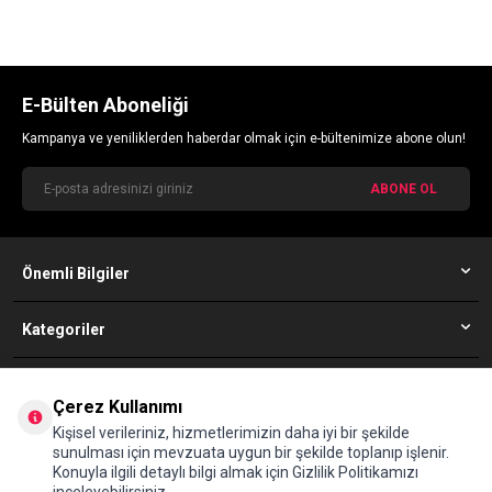
E-Bülten Aboneliği
Kampanya ve yeniliklerden haberdar olmak için e-bültenimize abone olun!
ABONE OL
Önemli Bilgiler
Kategoriler
Simfer Müşteri Hizmetleri
Çerez Kullanımı
08502010352
Kişisel verileriniz, hizmetlerimizin daha iyi bir şekilde
sunulması için mevzuata uygun bir şekilde toplanıp işlenir.
Konuyla ilgili detaylı bilgi almak için Gizlilik Politikamızı
Adres